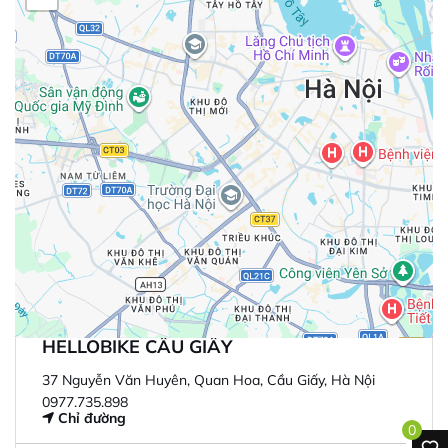
HELLOBIKE CẦU GIẤY
37 Nguyễn Văn Huyên, Quan Hoa, Cầu Giấy, Hà Nội
0977.735.898
Chỉ đường
0