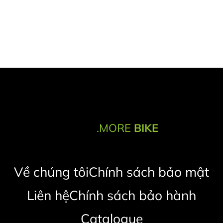
.MORE
BIKE
Về chúng tôi
Chính sách bảo mật
Liên hệ
Chính sách bảo hành
Catalogue