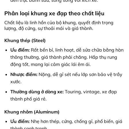
đến trục bánh sau, song song với xích xe.
Phân loại khung xe đạp theo chất liệu
Chất liệu là linh hồn của bộ khung, quyết định trọng
lượng, độ cứng, sự thoải mái và giá thành.
Khung thép (Steel)
Ưu điểm:
Rất bền bỉ, linh hoạt, dễ sửa chữa bằng hàn
thông thường, giá thành phải chăng. Hấp thụ rung
động tốt, mang lại cảm giác lái êm ái.
Nhược điểm:
Nặng, dễ gỉ sét nếu lớp sơn bảo vệ trầy
xước.
Thường dùng ở dòng xe:
Touring, vintage, xe đạp
thành phố giá rẻ.
Khung nhôm (Aluminum)
Ưu điểm:
Nhẹ hơn thép, cứng, chống gỉ, phổ biến, giá
thành cạnh tranh.