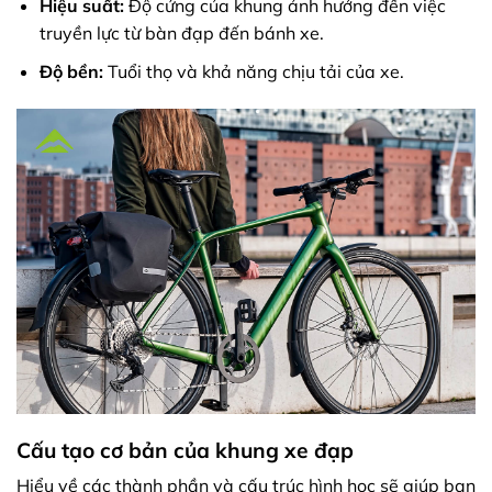
Hiệu suất:
Độ cứng của khung ảnh hưởng đến việc
truyền lực từ bàn đạp đến bánh xe.
Độ bền:
Tuổi thọ và khả năng chịu tải của xe.
Cấu tạo cơ bản của khung xe đạp
Hiểu về các thành phần và cấu trúc hình học sẽ giúp bạn