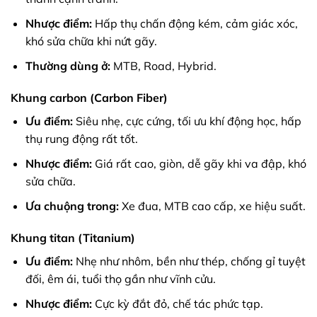
Nhược điểm:
Hấp thụ chấn động kém, cảm giác xóc,
khó sửa chữa khi nứt gãy.
Thường dùng ở:
MTB, Road, Hybrid.
Khung carbon (Carbon Fiber)
Ưu điểm:
Siêu nhẹ, cực cứng, tối ưu khí động học, hấp
thụ rung động rất tốt.
Nhược điểm:
Giá rất cao, giòn, dễ gãy khi va đập, khó
sửa chữa.
Ưa chuộng trong:
Xe đua, MTB cao cấp, xe hiệu suất.
Khung titan (Titanium)
Ưu điểm:
Nhẹ như nhôm, bền như thép, chống gỉ tuyệt
đối, êm ái, tuổi thọ gần như vĩnh cửu.
Nhược điểm:
Cực kỳ đắt đỏ, chế tác phức tạp.