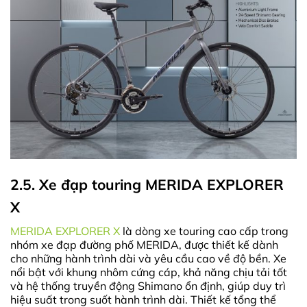
2.5. Xe đạp touring MERIDA EXPLORER
X
MERIDA EXPLORER X
là dòng xe touring cao cấp trong
nhóm xe đạp đường phố MERIDA, được thiết kế dành
cho những hành trình dài và yêu cầu cao về độ bền.
Xe
nổi bật với khung nhôm cứng cáp, khả năng chịu tải tốt
và hệ thống truyền động Shimano ổn định, giúp duy trì
hiệu suất trong suốt hành trình dài. Thiết kế tổng thể