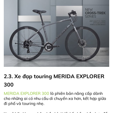
2.3. Xe đạp touring MERIDA EXPLORER
300
MERIDA EXPLORER 300
là phiên bản nâng cấp dành
cho những ai có nhu cầu di chuyển xa hơn, kết hợp giữa
đi phố và touring nhẹ.