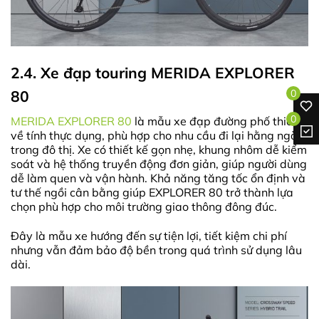
2.4. Xe đạp touring MERIDA EXPLORER
80
0
0
MERIDA EXPLORER 80
là mẫu xe đạp đường phố thiên
về tính thực dụng, phù hợp cho nhu cầu đi lại hằng ngày
trong đô thị.
Xe có thiết kế gọn nhẹ, khung nhôm dễ kiểm
soát và hệ thống truyền động đơn giản, giúp người dùng
dễ làm quen và vận hành. Khả năng tăng tốc ổn định và
tư thế ngồi cân bằng giúp EXPLORER 80 trở thành lựa
chọn phù hợp cho môi trường giao thông đông đúc.
Đây là mẫu xe hướng đến sự tiện lợi, tiết kiệm chi phí
nhưng vẫn đảm bảo độ bền trong quá trình sử dụng lâu
dài.