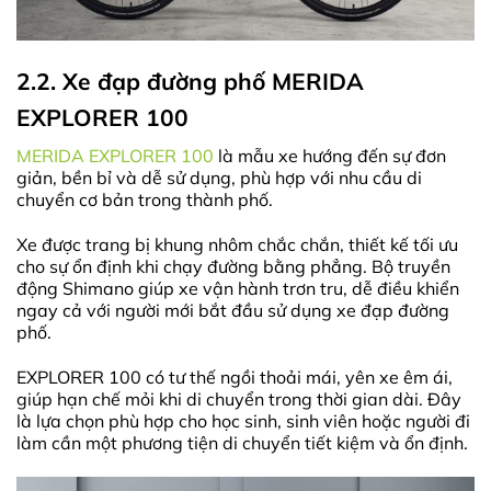
2.2. Xe đạp đường phố MERIDA
EXPLORER 100
MERIDA EXPLORER 100
là mẫu xe hướng đến sự đơn
giản, bền bỉ và dễ sử dụng, phù hợp với nhu cầu di
chuyển cơ bản trong thành phố.
Xe được trang bị khung nhôm chắc chắn, thiết kế tối ưu
cho sự ổn định khi chạy đường bằng phẳng. Bộ truyền
động Shimano giúp xe vận hành trơn tru, dễ điều khiển
ngay cả với người mới bắt đầu sử dụng xe đạp đường
phố.
EXPLORER 100 có tư thế ngồi thoải mái, yên xe êm ái,
giúp hạn chế mỏi khi di chuyển trong thời gian dài. Đây
là lựa chọn phù hợp cho học sinh, sinh viên hoặc người đi
làm cần một phương tiện di chuyển tiết kiệm và ổn định.