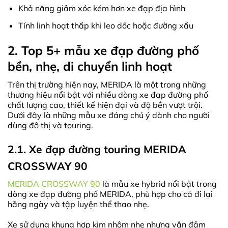
Khả năng giảm xóc kém hơn xe đạp địa hình
Tính linh hoạt thấp khi leo dốc hoặc đường xấu
2. Top 5+ mẫu xe đạp đường phố
bền, nhẹ, di chuyển linh hoạt
Trên thị trường hiện nay, MERIDA là một trong những
thương hiệu nổi bật với nhiều dòng xe đạp đường phố
chất lượng cao, thiết kế hiện đại và độ bền vượt trội.
Dưới đây là những mẫu xe đáng chú ý dành cho người
dùng đô thị và touring.
2.1. Xe đạp đường touring MERIDA
CROSSWAY 90
MERIDA CROSSWAY 90
là mẫu xe hybrid nổi bật trong
dòng xe đạp đường phố MERIDA, phù hợp cho cả đi lại
hằng ngày và tập luyện thể thao nhẹ.
Xe sử dụng khung hợp kim nhôm nhẹ nhưng vẫn đảm