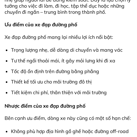
tưởng cho việc đi làm, đi học, tập thể dục hoặc những
chuyến đi ngắn – trung bình trong thành phố.
Ưu điểm của xe đạp đường phố
Xe đạp đường phố mang lại nhiều lợi ích nổi bật:
Trọng lượng nhẹ, dễ dàng di chuyển và mang vác
Tư thế ngồi thoải mái, ít gây mỏi lưng khi đi xa
Tốc độ ổn định trên đường bằng phẳng
Thiết kế tối ưu cho môi trường đô thị
Tiết kiệm chi phí, thân thiện với môi trường
Nhược điểm của xe đạp đường phố
Bên cạnh ưu điểm, dòng xe này cũng có một số hạn chế:
Không phù hợp địa hình gồ ghề hoặc đường off-road