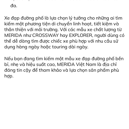
đa.
Xe đạp đường phố là lựa chọn lý tưởng cho những ai tìm
kiếm một phương tiện di chuyển linh hoạt, tiết kiệm và
thân thiện với môi trường. Với các mẫu xe chất lượng từ
MERIDA như CROSSWAY hay EXPLORER, người dùng có
thể dễ dàng tìm được chiếc xe phù hợp với nhu cầu sử
dụng hàng ngày hoặc touring dài ngày.
Nếu bạn đang tìm kiếm một mẫu xe đạp đường phố bền
bỉ, nhẹ và hiệu suất cao, MERIDA Việt Nam là địa chỉ
đáng tin cậy để tham khảo và lựa chọn sản phẩm phù
hợp.