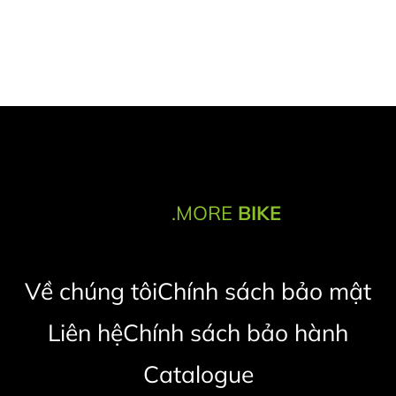
.MORE
BIKE
Về chúng tôi
Chính sách bảo mật
Liên hệ
Chính sách bảo hành
Catalogue