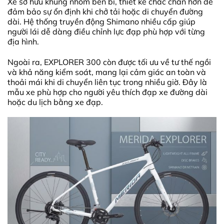
Xe sở hữu khung nhôm bền bỉ, thiết kế chắc chắn hơn để
đảm bảo sự ổn định khi chở tải hoặc di chuyển đường
dài. Hệ thống truyền động Shimano nhiều cấp giúp
người lái dễ dàng điều chỉnh lực đạp phù hợp với từng
địa hình.
Ngoài ra, EXPLORER 300 còn được tối ưu về tư thế ngồi
và khả năng kiểm soát, mang lại cảm giác an toàn và
thoải mái khi di chuyển liên tục trong nhiều giờ. Đây là
mẫu xe phù hợp cho người yêu thích đạp xe đường dài
hoặc du lịch bằng xe đạp.