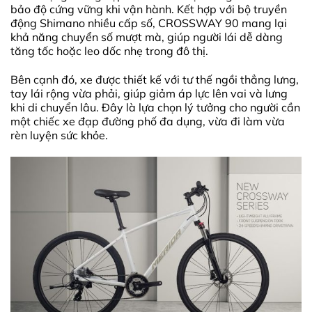
bảo độ cứng vững khi vận hành. Kết hợp với bộ truyền
động Shimano nhiều cấp số, CROSSWAY 90 mang lại
khả năng chuyển số mượt mà, giúp người lái dễ dàng
tăng tốc hoặc leo dốc nhẹ trong đô thị.
Bên cạnh đó, xe được thiết kế với tư thế ngồi thẳng lưng,
tay lái rộng vừa phải, giúp giảm áp lực lên vai và lưng
khi di chuyển lâu. Đây là lựa chọn lý tưởng cho người cần
một chiếc xe đạp đường phố đa dụng, vừa đi làm vừa
rèn luyện sức khỏe.